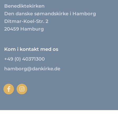
Benediktekirken
Den danske sømandskirke i Hamborg
Ditmar-Koel-Str. 2
20459 Hamburg
Kom i kontakt med os
+49 (0) 40371300
hamborg@dankirke.de