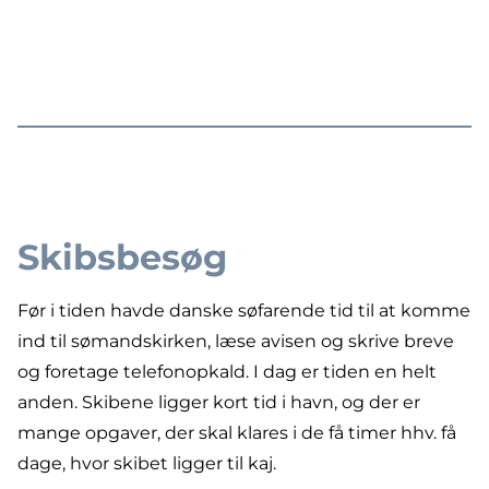
Skibsbesøg
Før i tiden havde danske søfarende tid til at komme
ind til sømandskirken, læse avisen og skrive breve
og foretage telefonopkald. I dag er tiden en helt
anden. Skibene ligger kort tid i havn, og der er
mange opgaver, der skal klares i de få timer hhv. få
dage, hvor skibet ligger til kaj.