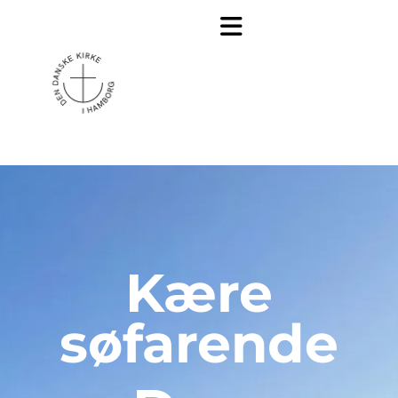
Kære
søfarende