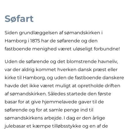
Søfart
Siden grundlæggelsen af sømandskirken i
Hamborg i 1875 har de søfarende og den
fastboende menighed været uløseligt forbundne!
Uden de søfarende og det blomstrende havneliv,
var der aldrig kommet hverken dansk præst eller
kirke til Hamborg, og uden de fastboende danskere
havde det ikke været muligt at opretholde driften
af sømandskirken. Således startede den første
basar for at give hjemmelavede gaver til de
søfarende og for at samle penge ind til
sømandskirkens arbejde. I dag er den årlige
julebasar et kæmpe tilløbsstykke og en af de