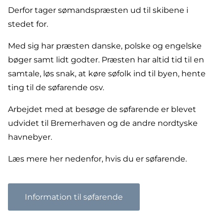
Derfor tager sømandspræsten ud til skibene i
stedet for.
Med sig har præsten danske, polske og engelske
bøger samt lidt godter. Præsten har altid tid til en
samtale, løs snak, at køre søfolk ind til byen, hente
ting til de søfarende osv.
Arbejdet med at besøge de søfarende er blevet
udvidet til Bremerhaven og de andre nordtyske
havnebyer.
Læs mere her nedenfor, hvis du er søfarende.
Information til søfarende