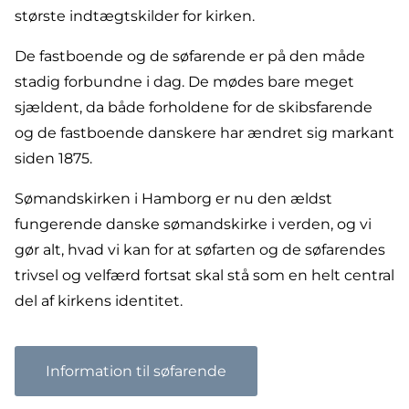
største indtægtskilder for kirken.
De fastboende og de søfarende er på den måde
stadig forbundne i dag. De mødes bare meget
sjældent, da både forholdene for de skibsfarende
og de fastboende danskere har ændret sig markant
siden 1875.
Sømandskirken i Hamborg er nu den ældst
fungerende danske sømandskirke i verden, og vi
gør alt, hvad vi kan for at søfarten og de søfarendes
trivsel og velfærd fortsat skal stå som en helt central
del af kirkens identitet.
Information til søfarende