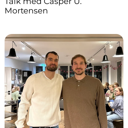
Talk med Casper U.
Mortensen