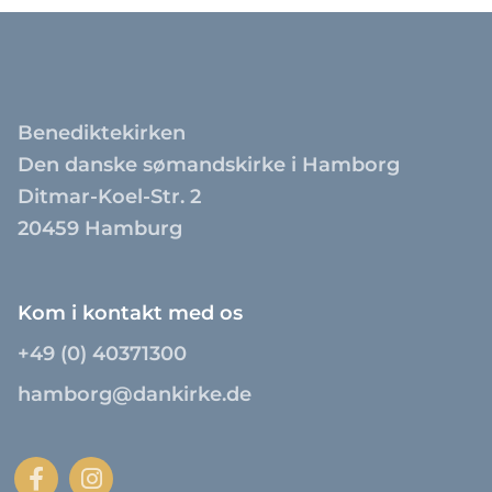
Benediktekirken
Den danske sømandskirke i Hamborg
Ditmar-Koel-Str. 2
20459 Hamburg
Kom i kontakt med os
+49 (0) 40371300
hamborg@dankirke.de