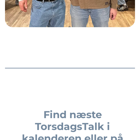
Find næste
TorsdagsTalk i
kalenderen eller på