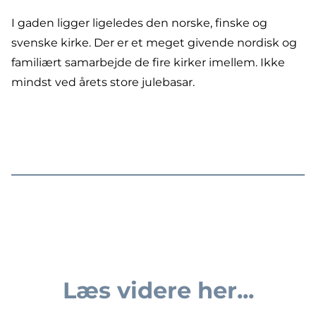
I gaden ligger ligeledes den norske, finske og
svenske kirke. Der er et meget givende nordisk og
familiært samarbejde de fire kirker imellem. Ikke
mindst ved årets store julebasar.
Læs videre her...