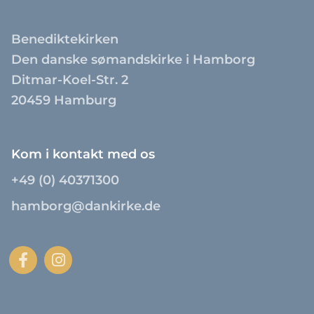
Benediktekirken
Den danske sømandskirke i Hamborg
Ditmar-Koel-Str. 2
20459 Hamburg
Kom i kontakt med os
+49 (0) 40371300
hamborg@dankirke.de