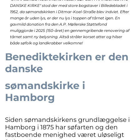
DANSKE KIRKE" stod der med store bogstaver i Billedebladet i
1952, da sømandskirken i Ditmar-Koel-Straße blev indviet. Efter
mange år uden lys, er der nu lys i toppen af tårnet igen. En
gavmild donation fra den A.P. Møllerske Støttefond
muliggjorde i 2025 (150-året) en gennemgribende renovering af
tårnet samt ny belysning. Altså stråler korset atter og hilser
både søfolk og landkrabber velkomne!
Benediktekirken er den
danske
sømandskirke i
Hamborg
Siden sømandskirkens grundlæggelse i
Hamborg i 1875 har søfarten og den
fastboende menighed været uløseligt