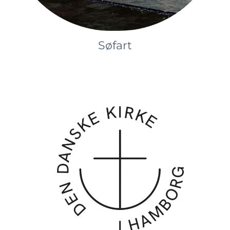
Søfart