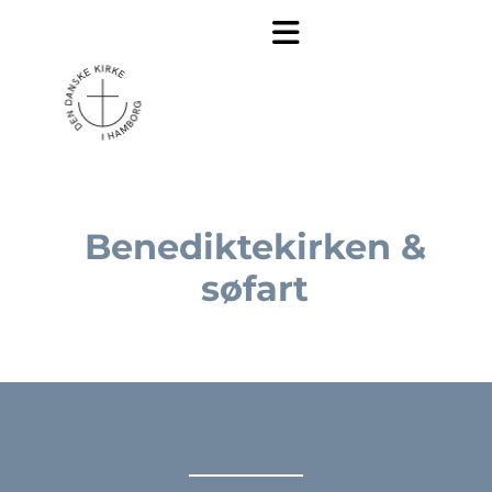
Benediktekirken &
søfart