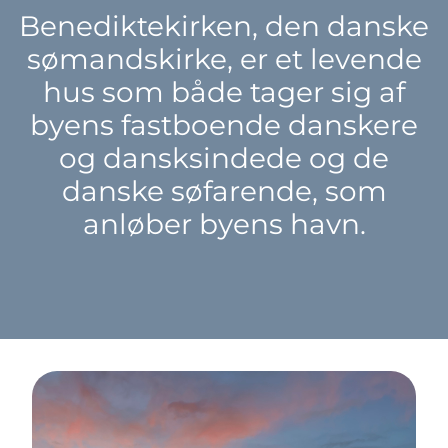
Benediktekirken, den danske
sømandskirke, er et levende
hus som både tager sig af
byens fastboende danskere
og dansksindede og de
danske søfarende, som
anløber byens havn.