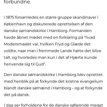
forbundne.
I 1875 forsamledes en større gruppe skandinaver i
København og diskuterede oprettelsen af den
danske sømandskirke i Hamborg. Formanden
havde åbnet mødet med en forklaring på "hvad
Modersmaalet var, hvilken Fryd og Glæde det
voldte, naar man i fremmede Lande hørte det blive
talt, og hvorledes man kun i det af Hjærte kunde
henvende sig til Gud".
Den danske sømandskirke i Hamborg blev oprettet
med henblik på at forkynde det kristne evangelium
blandt danske sømænd i Hamborg - og at forkynde
det på dansk.
I dag ser forholdene for de danske søfarende meget