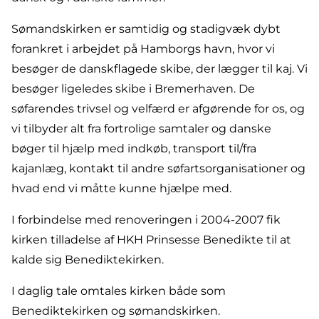
Sømandskirken er samtidig og stadigvæk dybt
forankret i arbejdet på Hamborgs havn, hvor vi
besøger de danskflagede skibe, der lægger til kaj. Vi
besøger ligeledes skibe i Bremerhaven. De
søfarendes trivsel og velfærd er afgørende for os, og
vi tilbyder alt fra fortrolige samtaler og danske
bøger til hjælp med indkøb, transport til/fra
kajanlæg, kontakt til andre søfartsorganisationer og
hvad end vi måtte kunne hjælpe med.
I forbindelse med renoveringen i 2004-2007 fik
kirken tilladelse af HKH Prinsesse Benedikte til at
kalde sig Benediktekirken.
I daglig tale omtales kirken både som
Benediktekirken og sømandskirken.