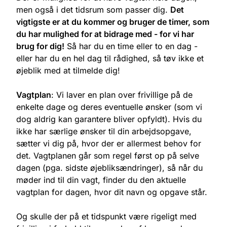
men også i det tidsrum som passer dig.
Det
vigtigste er at du kommer og bruger de timer, som
du har mulighed for at bidrage med - for vi har
brug for dig!
Så har du en time eller to en dag -
eller har du en hel dag til rådighed, så tøv ikke et
øjeblik med at tilmelde dig!
Vagtplan
: Vi laver en plan over frivillige på de
enkelte dage og deres eventuelle ønsker (som vi
dog aldrig kan garantere bliver opfyldt). Hvis du
ikke har særlige ønsker til din arbejdsopgave,
sætter vi dig på, hvor der er allermest behov for
det. Vagtplanen går som regel først op på selve
dagen (pga. sidste øjebliksændringer), så når du
møder ind til din vagt, finder du den aktuelle
vagtplan for dagen, hvor dit navn og opgave står.
Og skulle der på et tidspunkt være rigeligt med