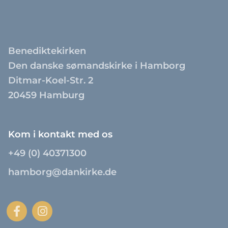
Benediktekirken
Den danske sømandskirke i Hamborg
Ditmar-Koel-Str. 2
20459 Hamburg
Kom i kontakt med os
+49 (0) 40371300
hamborg@dankirke.de