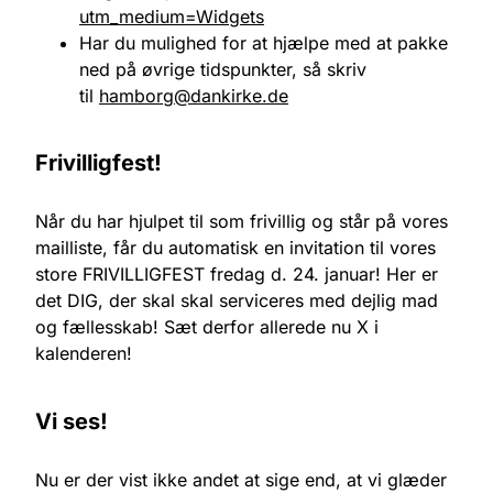
utm_medium=Widgets
Har du mulighed for at hjælpe med at pakke
ned på øvrige tidspunkter, så skriv
til
hamborg@dankirke.de
Frivilligfest!
Når du har hjulpet til som frivillig og står på vores
mailliste, får du automatisk en invitation til vores
store FRIVILLIGFEST fredag d. 24. januar! Her er
det DIG, der skal skal serviceres med dejlig mad
og fællesskab! Sæt derfor allerede nu X i
kalenderen!
Vi ses!
Nu er der vist ikke andet at sige end, at vi glæder