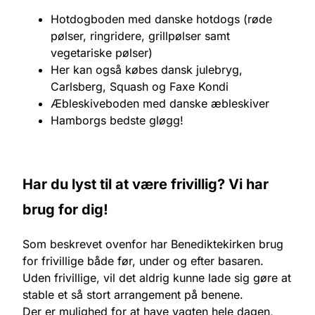
Hotdogboden med danske hotdogs (røde
pølser, ringridere, grillpølser samt
vegetariske pølser)
Her kan også købes dansk julebryg,
Carlsberg, Squash og Faxe Kondi
Æbleskiveboden med danske æbleskiver
Hamborgs bedste gløgg!
Har du lyst til at være frivillig? Vi har
brug for dig!
Som beskrevet ovenfor har Benediktekirken brug
for frivillige både før, under og efter basaren.
Uden frivillige, vil det aldrig kunne lade sig gøre at
stable et så stort arrangement på benene.
Der er mulighed for at have vagten hele dagen,