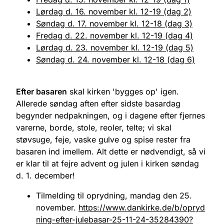
Lørdag d. 16. november kl. 12-19 (dag 2)
Søndag d. 17. november kl. 12-18 (dag 3)
Fredag d. 22. november kl. 12-19 (dag 4)
Lørdag d. 23. november kl. 12-19 (dag 5)
Søndag d. 24. november kl. 12-18 (dag 6)
Efter basaren
skal kirken 'bygges op' igen.
Allerede søndag aften efter sidste basardag
begynder nedpakningen, og i dagene efter fjernes
varerne, borde, stole, reoler, telte; vi skal
støvsuge, feje, vaske gulve og spise rester fra
basaren ind imellem. Alt dette er nødvendigt, så vi
er klar til at fejre advent og julen i kirken søndag
d. 1. december!
Tilmelding til oprydning, mandag den 25.
november.
https://www.dankirke.de/b/opryd
ning-efter-julebasar-25-11-24-35284390?