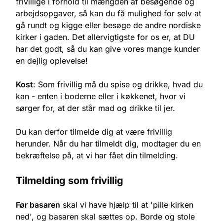
frivillige i forhold til mængden af besøgende og
arbejdsopgaver, så kan du få mulighed for selv at
gå rundt og kigge eller besøge de andre nordiske
kirker i gaden. Det allervigtigste for os er, at DU
har det godt, så du kan give vores mange kunder
en dejlig oplevelse!
Kost
: Som frivillig må du spise og drikke, hvad du
kan - enten i boderne eller i køkkenet, hvor vi
sørger for, at der står mad og drikke til jer.
Du kan derfor tilmelde dig at være frivillig
herunder. Når du har tilmeldt dig, modtager du en
bekræftelse på, at vi har fået din tilmelding.
Tilmelding som frivillig
Før basaren
skal vi have hjælp til at 'pille kirken
ned', og basaren skal sættes op. Borde og stole