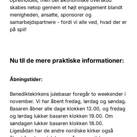
opretholdes, men det økonomiske overskud
skabes netop gennem et højt engagement blandt
menigheden, ansatte, sponsorer og
samarbejdspartnere - fordi vi alle ved, hvad der er
på spil!
Nu til de mere praktiske informationer:
Åbningstider:
Benediktekirkens julebasar foregår to weekender i
november. Vi har åbent fredag, lørdag og søndag.
Basaren åbner alle dage klokken 12.00, og fredag
og lørdag lukker basaren klokken 19.00. Om
søndagen lukker basaren klokken 18.00.
Ligesådan har de andre nordiske kirker også