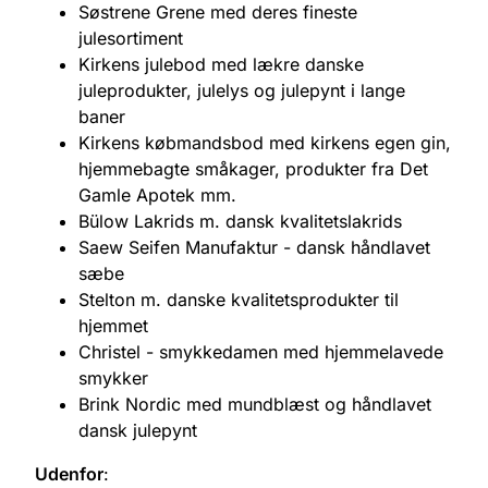
Søstrene Grene med deres fineste
julesortiment
Kirkens julebod med lækre danske
juleprodukter, julelys og julepynt i lange
baner
Kirkens købmandsbod med kirkens egen gin,
hjemmebagte småkager, produkter fra Det
Gamle Apotek mm.
Bülow Lakrids m. dansk kvalitetslakrids
Saew Seifen Manufaktur - dansk håndlavet
sæbe
Stelton m. danske kvalitetsprodukter til
hjemmet
Christel - smykkedamen med hjemmelavede
smykker
Brink Nordic med mundblæst og håndlavet
dansk julepynt
Udenfor
: