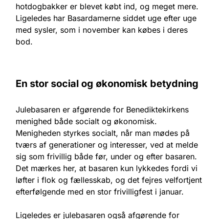
hotdogbakker er blevet købt ind, og meget mere.
Ligeledes har Basardamerne siddet uge efter uge
med sysler, som i november kan købes i deres
bod.
En stor social og økonomisk betydning
Julebasaren er afgørende for Benediktekirkens
menighed både socialt og økonomisk.
Menigheden styrkes socialt, når man mødes på
tværs af generationer og interesser, ved at melde
sig som frivillig både før, under og efter basaren.
Det mærkes her, at basaren kun lykkedes fordi vi
løfter i flok og fællesskab, og det fejres velfortjent
efterfølgende med en stor frivilligfest i januar.
Ligeledes er julebasaren også afgørende for