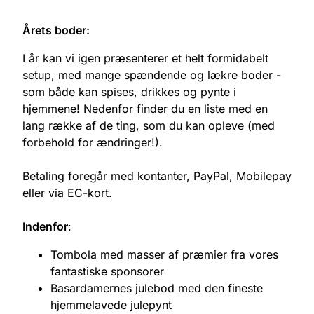
Årets boder:
I år kan vi igen præsenterer et helt formidabelt
setup, med mange spændende og lækre boder -
som både kan spises, drikkes og pynte i
hjemmene! Nedenfor finder du en liste med en
lang række af de ting, som du kan opleve (med
forbehold for ændringer!).
Betaling foregår med kontanter, PayPal, Mobilepay
eller via EC-kort.
Indenfor
:
Tombola med masser af præmier fra vores
fantastiske sponsorer
Basardamernes julebod med den fineste
hjemmelavede julepynt