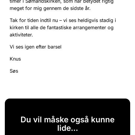
timer i Sømandskirken, som har betydet rigtig
meget for mig gennem de sidste år.
Tak for tiden indtil nu – vi ses heldigvis stadig i
kirken til alle de fantastiske arrangementer og
aktiviteter.
Vi ses igen efter barsel
Knus
Søs
Du vil måske også kunne
lide...