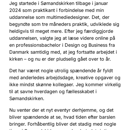
Jeg startede i Sømandskirken tilbage i januar
2024 som praktikant i forbindelse med min
uddannelse som multimediedesigner. Det, der
begyndte som tre måneders praktik, udviklede sig
heldigvis til meget mere. Efter jeg færdiggjorde
uddannelsen, valgte jeg at læse videre online på
en professionsbachelor i Design og Business fra
Danmark samtidig med, at jeg fortsatte arbejdet i
kirken – og nu er der pludselig gået over to år.
Det har været nogle utrolig spændende år fyldt
med anderledes arbejdsdage, kreative opgaver og
ikke mindst skønne kollegaer. Jeg kommer virkelig
til at savne hverdagen og fællesskabet i
Sømandskirken.
Nu venter der et nyt eventyr derhjemme, og det
bliver spændende at se, hvad tiden efter barslen
bringer. Forhåbentlig bliver det stadig med nogle