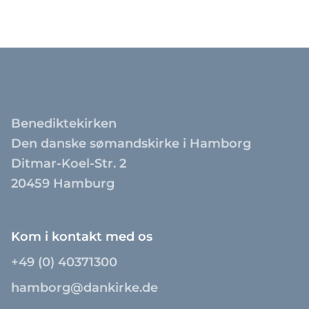
Benediktekirken
Den danske sømandskirke i Hamborg
Ditmar-Koel-Str. 2
20459 Hamburg
Kom i kontakt med os
+49 (0) 40371300
hamborg@dankirke.de