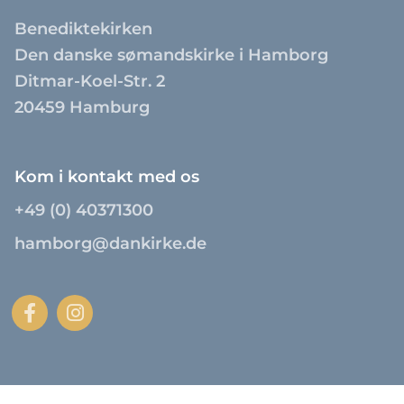
Benediktekirken
Den danske sømandskirke i Hamborg
Ditmar-Koel-Str. 2
20459 Hamburg
Kom i kontakt med os
+49 (0) 40371300
hamborg@dankirke.de