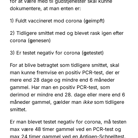
for at være med til gudstjenester skal kunne
dokumentere, at man enten er:
1) Fuldt vaccineret mod corona (
g
eimpft)
2) Tidligere smittet med og blevet rask igen efter
corona (
g
enesen)
3) Er testet negativ for corona (
g
etestet)
For at blive betragtet som tidligere smittet, skal
man kunne fremvise en positiv PCR-test, der er
mere end 28 dage og mindre end 6 måneder
gammel. Har man en positiv PCR-test, som
derimod er mindre end 28. dage eller mere end 6
måneder gammel, gælder man
ikke
som tidligere
smittet.
Er man blevet testet negativ for corona, må testen
max være 48 timer gammel ved en PCR-test og
max 24 timer gammel ved en Antigen-Schnelltest.