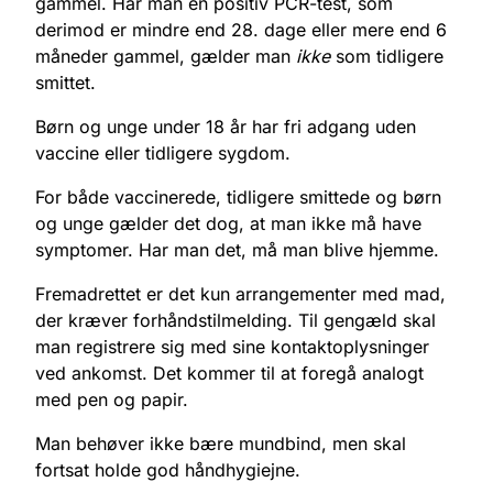
gammel. Har man en positiv PCR-test, som
derimod er mindre end 28. dage eller mere end 6
måneder gammel, gælder man
ikke
som tidligere
smittet.
Børn og unge under 18 år har fri adgang uden
vaccine eller tidligere sygdom.
For både vaccinerede, tidligere smittede og børn
og unge gælder det dog, at man ikke må have
symptomer. Har man det, må man blive hjemme.
Fremadrettet er det kun arrangementer med mad,
der kræver forhåndstilmelding. Til gengæld skal
man registrere sig med sine kontaktoplysninger
ved ankomst. Det kommer til at foregå analogt
med pen og papir.
Man behøver ikke bære mundbind, men skal
fortsat holde god håndhygiejne.