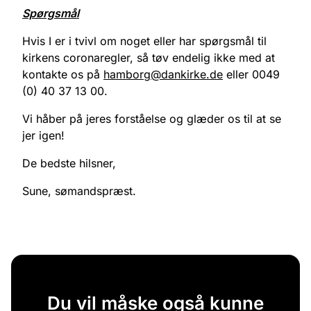
Spørgsmål
Hvis I er i tvivl om noget eller har spørgsmål til
kirkens coronaregler, så tøv endelig ikke med at
kontakte os på
hamborg@dankirke.de
eller 0049
(0) 40 37 13 00.
Vi håber på jeres forståelse og glæder os til at se
jer igen!
De bedste hilsner,
Sune, sømandspræst.
Du vil måske også kunne