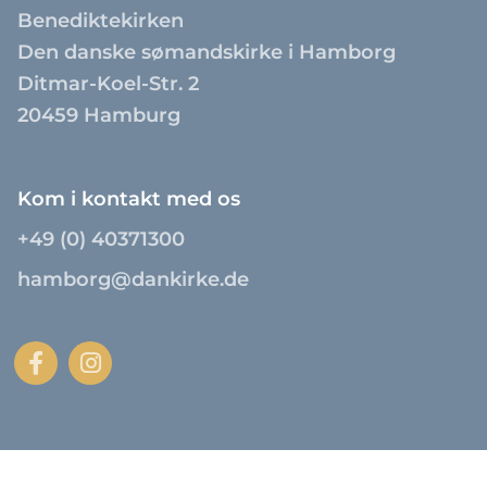
Benediktekirken
Den danske sømandskirke i Hamborg
Ditmar-Koel-Str. 2
20459 Hamburg
Kom i kontakt med os
+49 (0) 40371300
hamborg@dankirke.de