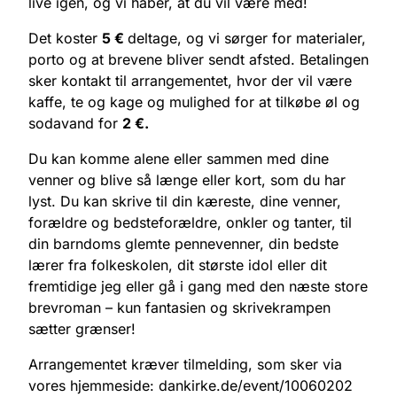
live igen, og vi håber, at du vil være med!
Det koster
5 €
deltage, og vi sørger for materialer,
porto og at brevene bliver sendt afsted. Betalingen
sker kontakt til arrangementet, hvor der vil være
kaffe, te og kage og mulighed for at tilkøbe øl og
sodavand for
2 €.
Du kan komme alene eller sammen med dine
venner og blive så længe eller kort, som du har
lyst. Du kan skrive til din kæreste, dine venner,
forældre og bedsteforældre, onkler og tanter, til
din barndoms glemte pennevenner, din bedste
lærer fra folkeskolen, dit største idol eller dit
fremtidige jeg eller gå i gang med den næste store
brevroman – kun fantasien og skrivekrampen
sætter grænser!
Arrangementet kræver tilmelding, som sker via
vores hjemmeside: dankirke.de/event/10060202