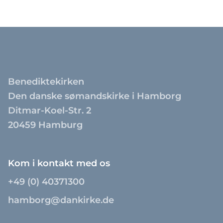
Benediktekirken
Den danske sømandskirke i Hamborg
Ditmar-Koel-Str. 2
20459 Hamburg
Kom i kontakt med os
+49 (0) 40371300
hamborg@dankirke.de