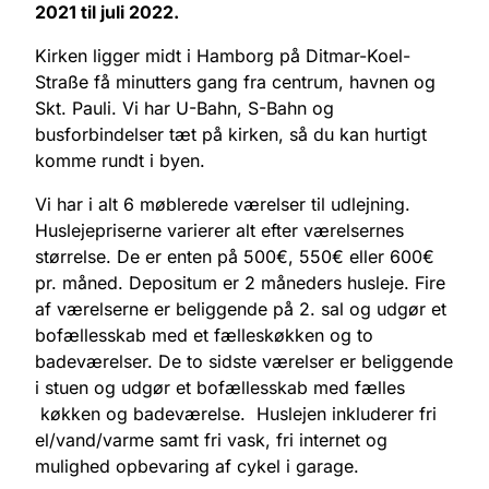
2021 til juli 2022.
Kirken ligger midt i Hamborg på Ditmar-Koel-
Straße få minutters gang fra centrum, havnen og
Skt. Pauli. Vi har U-Bahn, S-Bahn og
busforbindelser tæt på kirken, så du kan hurtigt
komme rundt i byen.
Vi har i alt 6 møblerede værelser til udlejning.
Huslejepriserne varierer alt efter værelsernes
størrelse. De er enten på 500€, 550€ eller 600€
pr. måned. Depositum er 2 måneders husleje. Fire
af værelserne er beliggende på 2. sal og udgør et
bofællesskab med et fælleskøkken og to
badeværelser. De to sidste værelser er beliggende
i stuen og udgør et bofællesskab med fælles
køkken og badeværelse. Huslejen inkluderer fri
el/vand/varme samt fri vask, fri internet og
mulighed opbevaring af cykel i garage.