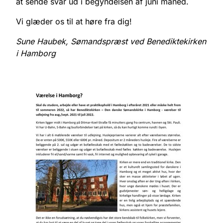
at sende svar ud i begyndelsen af juni måned.
Vi glæder os til at høre fra dig!
Sune Haubek, Sømandspræst ved Benediktekirken
i Hamborg