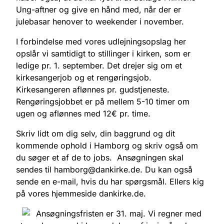
Ung-aftner og give en hånd med, når der er
julebasar henover to weekender i november.
I forbindelse med vores udlejningsopslag her
opslår vi samtidigt to stillinger i kirken, som er
ledige pr. 1. september. Det drejer sig om et
kirkesangerjob og et rengøringsjob.
Kirkesangeren aflønnes pr. gudstjeneste.
Rengøringsjobbet er på mellem 5-10 timer om
ugen og aflønnes med 12€ pr. time.
Skriv lidt om dig selv, din baggrund og dit
kommende ophold i Hamborg og skriv også om
du søger et af de to jobs. Ansøgningen skal
sendes til hamborg@dankirke.de. Du kan også
sende en e-mail, hvis du har spørgsmål. Ellers kig
på vores hjemmeside dankirke.de.
Ansøgningsfristen er 31. maj. Vi regner med