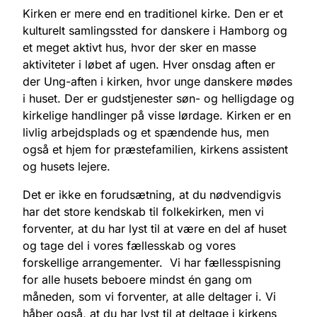
Kirken er mere end en traditionel kirke. Den er et
kulturelt samlingssted for danskere i Hamborg og
et meget aktivt hus, hvor der sker en masse
aktiviteter i løbet af ugen. Hver onsdag aften er
der Ung-aften i kirken, hvor unge danskere mødes
i huset. Der er gudstjenester søn- og helligdage og
kirkelige handlinger på visse lørdage. Kirken er en
livlig arbejdsplads og et spændende hus, men
også et hjem for præstefamilien, kirkens assistent
og husets lejere.
Det er ikke en forudsætning, at du nødvendigvis
har det store kendskab til folkekirken, men vi
forventer, at du har lyst til at være en del af huset
og tage del i vores fællesskab og vores
forskellige arrangementer. Vi har fællesspisning
for alle husets beboere mindst én gang om
måneden, som vi forventer, at alle deltager i. Vi
håber også, at du har lyst til at deltage i kirkens