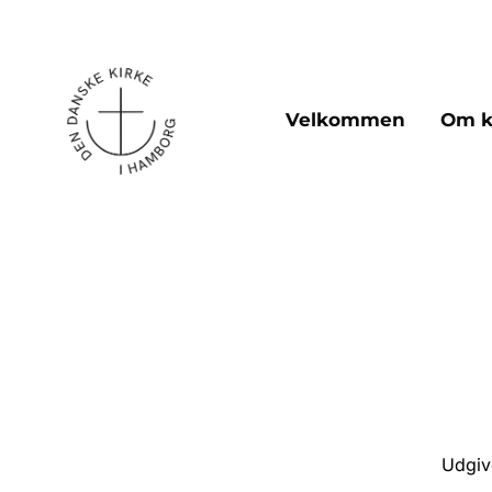
Velkommen
Om k
Udgiv