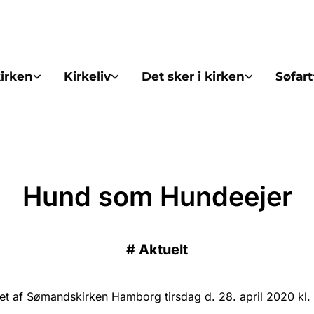
irken
Kirkeliv
Det sker i kirken
Søfart
Hund som Hundeejer
#
Aktuelt
et af Sømandskirken Hamborg tirsdag d. 28. april 2020 kl. 