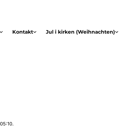
Kontakt
Jul i kirken (Weihnachten)
05:10.