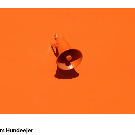
m Hundeejer