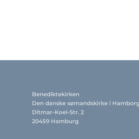
Benediktekirken
Den danske sømandskirke i Hambor
Ditmar-Koel-Str. 2
20459 Hamburg