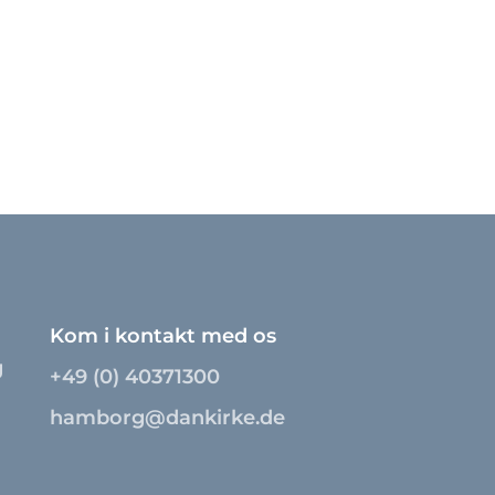
Kom i kontakt med os
g
+49 (0) 40371300
hamborg@dankirke.de