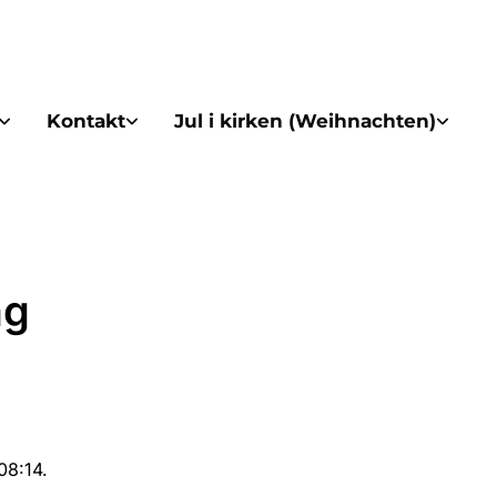
Kontakt
Jul i kirken (Weihnachten)
ag
08:14.