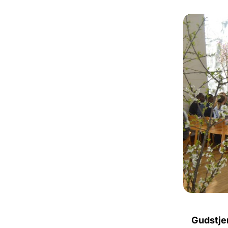
Gudstje