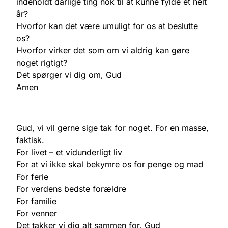
indeholdt dårlige ting nok til at kunne fylde et helt
år?
Hvorfor kan det være umuligt for os at beslutte
os?
Hvorfor virker det som om vi aldrig kan gøre
noget rigtigt?
Det spørger vi dig om, Gud
Amen
Gud, vi vil gerne sige tak for noget. For en masse,
faktisk.
For livet – et vidunderligt liv
For at vi ikke skal bekymre os for penge og mad
For ferie
For verdens bedste forældre
For familie
For venner
Det takker vi dig alt sammen for, Gud