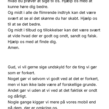
hvad du prøver at sige til os. Hjælp os med at
kunne høre dig bedre.
Og midt i alle de flimrende indtryk kan det være
svært at se al det skønne du har skabt. Hjælp os
til at se det bedre.
Og midt i tilbud og tillokkelser kan det være svært
at vide hvad der er godt og ondt, sandt og falsk.
Hjælp os med at finde dig.
Amen.
Gud, vi vil gerne sige undskyld for de ting vi gør
som er forkert.
Noget gør vi selvom vi godt ved at det er forkert,
men vi kan ikke lade være af forskellige grunde.
Andet gør vi uden at vi ved at det faktisk er ondt
og dårligt.
Nogle gange kigger vi mere på vores mobil end
på dem, der er omkring os.