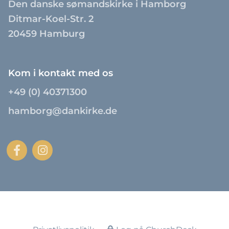
Den danske sømandskirke i Hamborg
Ditmar-Koel-Str. 2
20459 Hamburg
Kom i kontakt med os
+49 (0) 40371300
hamborg@dankirke.de