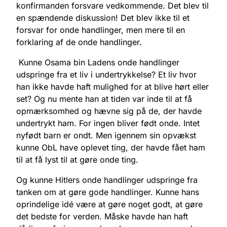
konfirmanden forsvare vedkommende. Det blev til
en spændende diskussion! Det blev ikke til et
forsvar for onde handlinger, men mere til en
forklaring af de onde handlinger.
Kunne Osama bin Ladens onde handlinger
udspringe fra et liv i undertrykkelse? Et liv hvor
han ikke havde haft mulighed for at blive hørt eller
set? Og nu mente han at tiden var inde til at få
opmærksomhed og hævne sig på de, der havde
undertrykt ham. For ingen bliver født onde. Intet
nyfødt barn er ondt. Men igennem sin opvækst
kunne ObL have oplevet ting, der havde fået ham
til at få lyst til at gøre onde ting.
Og kunne Hitlers onde handlinger udspringe fra
tanken om at gøre gode handlinger. Kunne hans
oprindelige idé være at gøre noget godt, at gøre
det bedste for verden. Måske havde han haft