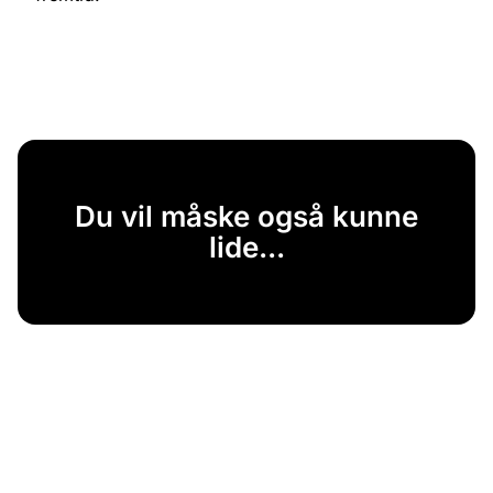
Du vil måske også kunne
lide...