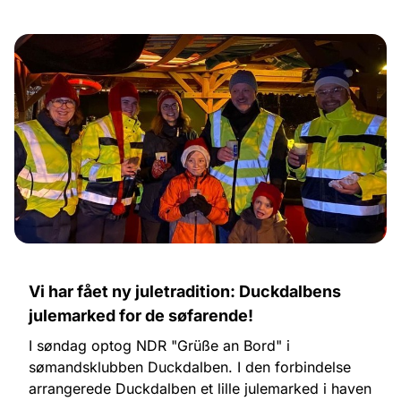
Vi har fået ny juletradition: Duckdalbens
julemarked for de søfarende!
I søndag optog NDR "Grüße an Bord" i
sømandsklubben Duckdalben. I den forbindelse
arrangerede Duckdalben et lille julemarked i haven