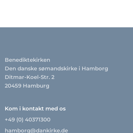
Benediktekirken
Den danske sømandskirke i Hamborg
Ditmar-Koel-Str. 2
20459 Hamburg
Kom i kontakt med os
+49 (0) 40371300
hamborg@dankirke.de