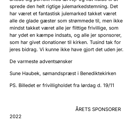
sprede den helt rigtige julemarkedstemning. Det
har været et fantastisk julemarked takket været
alle de glade gæster som strømmede til, men ikke
mindst takket været alle jer flittige frivillige, som
har ydet en kæmpe indsats, og alle jer sponsorer,
som har givet donationer til kirken. Tusind tak for
jeres bidrag. Vi kunne ikke have gjort det uden jer.
De varmeste adventsønsker
Sune Haubek, sømandspræst i Benediktekirken
PS. Billedet er frivilligholdet fra lørdag d. 19/11
ÅRETS SPONSORER
2022