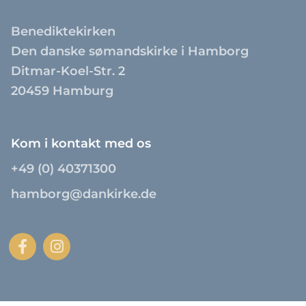
Benediktekirken
Den danske sømandskirke i Hamborg
Ditmar-Koel-Str. 2
20459 Hamburg
Kom i kontakt med os
+49 (0) 40371300
hamborg@dankirke.de