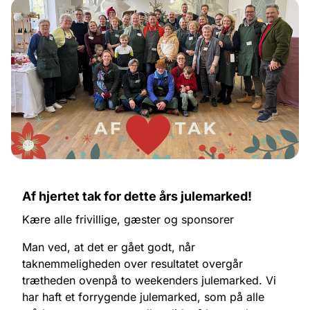
Af hjertet tak for dette års julemarked!
Kære alle frivillige, gæster og sponsorer
Man ved, at det er gået godt, når
taknemmeligheden over resultatet overgår
trætheden ovenpå to weekenders julemarked. Vi
har haft et forrygende julemarked, som på alle