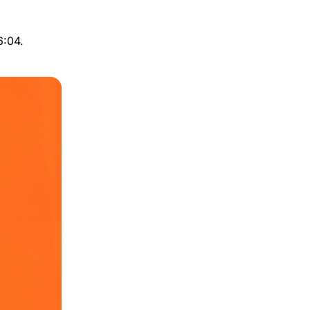
6:04.