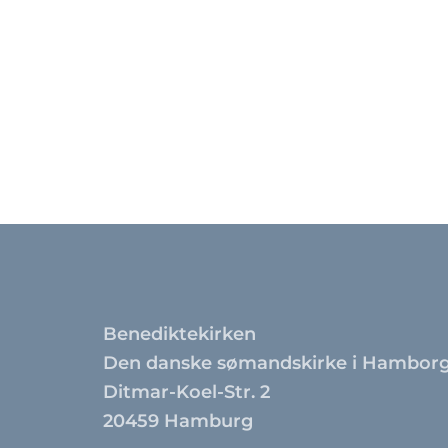
Benediktekirken
Den danske sømandskirke i Hambor
Ditmar-Koel-Str. 2
20459 Hamburg