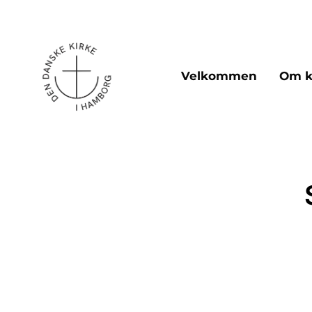
Velkommen
Om k