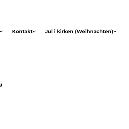
Kontakt
Jul i kirken (Weihnachten)
,