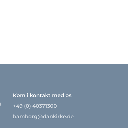
Kom i kontakt med os
g
+49 (0) 40371300
hamborg@dankirke.de