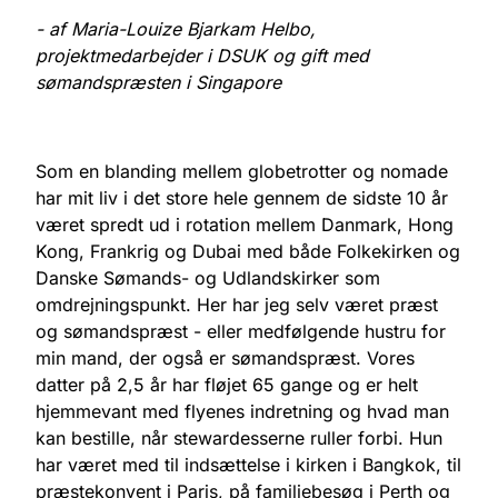
- af Maria-Louize Bjarkam Helbo,
projektmedarbejder i DSUK og gift med
sømandspræsten i Singapore
Som en blanding mellem globetrotter og nomade
har mit liv i det store hele gennem de sidste 10 år
været spredt ud i rotation mellem Danmark, Hong
Kong, Frankrig og Dubai med både Folkekirken og
Danske Sømands- og Udlandskirker som
omdrejningspunkt. Her har jeg selv været præst
og sømandspræst - eller medfølgende hustru for
min mand, der også er sømandspræst. Vores
datter på 2,5 år har fløjet 65 gange og er helt
hjemmevant med flyenes indretning og hvad man
kan bestille, når stewardesserne ruller forbi. Hun
har været med til indsættelse i kirken i Bangkok, til
præstekonvent i Paris, på familiebesøg i Perth og