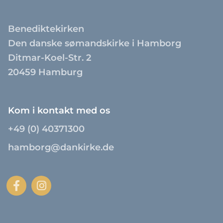
Benediktekirken
Den danske sømandskirke i Hamborg
Ditmar-Koel-Str. 2
20459 Hamburg
Kom i kontakt med os
+49 (0) 40371300
hamborg@dankirke.de