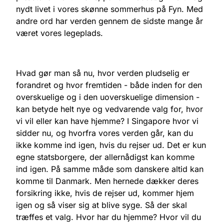
nydt livet i vores skønne sommerhus på Fyn. Med
andre ord har verden gennem de sidste mange år
været vores legeplads.
Hvad gør man så nu, hvor verden pludselig er
forandret og hvor fremtiden - både inden for den
overskuelige og i den uoverskuelige dimension -
kan betyde helt nye og vedvarende valg for, hvor
vi vil eller kan have hjemme? I Singapore hvor vi
sidder nu, og hvorfra vores verden går, kan du
ikke komme ind igen, hvis du rejser ud. Det er kun
egne statsborgere, der allernådigst kan komme
ind igen. På samme måde som danskere altid kan
komme til Danmark. Men hernede dækker deres
forsikring ikke, hvis de rejser ud, kommer hjem
igen og så viser sig at blive syge. Så der skal
træffes et valg. Hvor har du hjemme? Hvor vil du